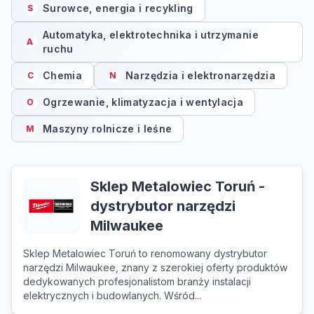
Surowce, energia i recykling
S
Automatyka, elektrotechnika i utrzymanie
A
ruchu
Chemia
Narzędzia i elektronarzędzia
C
N
Ogrzewanie, klimatyzacja i wentylacja
O
Maszyny rolnicze i leśne
M
Sklep Metalowiec Toruń -
dystrybutor narzędzi
Milwaukee
Sklep Metalowiec Toruń to renomowany dystrybutor
narzędzi Milwaukee, znany z szerokiej oferty produktów
dedykowanych profesjonalistom branży instalacji
elektrycznych i budowlanych. Wśród...