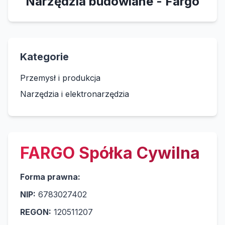
Narzędzia budowlane - Fargo
Kategorie
Przemysł i produkcja
Narzędzia i elektronarzędzia
FARGO Spółka Cywilna
Forma prawna:
NIP:
6783027402
REGON:
120511207