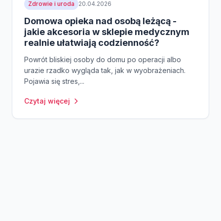
Zdrowie i uroda
20.04.2026
Domowa opieka nad osobą leżącą -
jakie akcesoria w sklepie medycznym
realnie ułatwiają codzienność?
Powrót bliskiej osoby do domu po operacji albo
urazie rzadko wygląda tak, jak w wyobrażeniach.
Pojawia się stres,...
Czytaj więcej