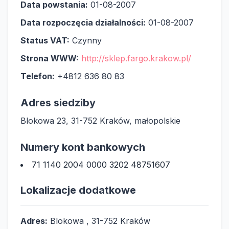
Data powstania:
01-08-2007
Data rozpoczęcia działalności:
01-08-2007
Status VAT:
Czynny
Strona WWW:
http://sklep.fargo.krakow.pl/
Telefon:
+4812 636 80 83
Adres siedziby
Blokowa 23, 31-752 Kraków, małopolskie
Numery kont bankowych
71 1140 2004 0000 3202 48751607
Lokalizacje dodatkowe
Adres:
Blokowa , 31-752 Kraków