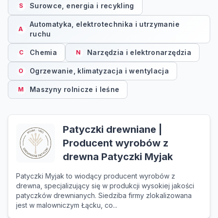
Surowce, energia i recykling
S
Automatyka, elektrotechnika i utrzymanie
A
ruchu
Chemia
Narzędzia i elektronarzędzia
C
N
Ogrzewanie, klimatyzacja i wentylacja
O
Maszyny rolnicze i leśne
M
Patyczki drewniane |
Producent wyrobów z
drewna Patyczki Myjak
Patyczki Myjak to wiodący producent wyrobów z
drewna, specjalizujący się w produkcji wysokiej jakości
patyczków drewnianych. Siedziba firmy zlokalizowana
jest w malowniczym Łącku, co...