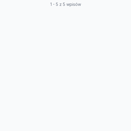
1 - 5 z 5 wpisów