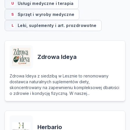
Usługi medyczne i terapia
U
Sprzęt i wyroby medyczne
S
Leki, suplementy i art. prozdrowotne
L
Zdrowa Ideya
Zdrowa Ideya z siedzibą w Lesznie to renomowany
dostawca naturalnych suplementów diety,
skoncentrowany na zapewnieniu kompleksowej dbałości
o zdrowie i kondycję fizyczną. W naszej...
Herbario