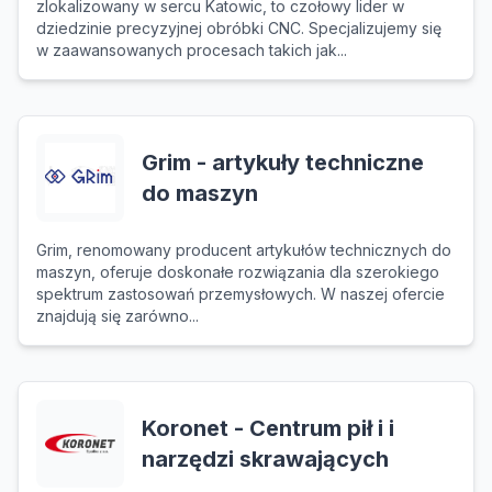
zlokalizowany w sercu Katowic, to czołowy lider w
dziedzinie precyzyjnej obróbki CNC. Specjalizujemy się
w zaawansowanych procesach takich jak...
Grim - artykuły techniczne
do maszyn
Grim, renomowany producent artykułów technicznych do
maszyn, oferuje doskonałe rozwiązania dla szerokiego
spektrum zastosowań przemysłowych. W naszej ofercie
znajdują się zarówno...
Koronet - Centrum pił i i
narzędzi skrawających