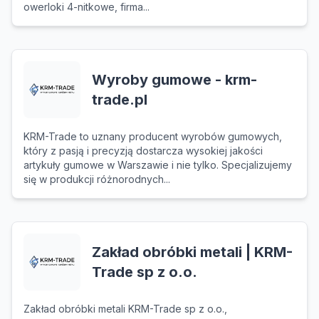
owerloki 4-nitkowe, firma...
Wyroby gumowe - krm-
trade.pl
KRM-Trade to uznany producent wyrobów gumowych,
który z pasją i precyzją dostarcza wysokiej jakości
artykuły gumowe w Warszawie i nie tylko. Specjalizujemy
się w produkcji różnorodnych...
Zakład obróbki metali | KRM-
Trade sp z o.o.
Zakład obróbki metali KRM-Trade sp z o.o.,