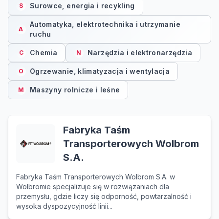
Surowce, energia i recykling
S
Automatyka, elektrotechnika i utrzymanie
A
ruchu
Chemia
Narzędzia i elektronarzędzia
C
N
Ogrzewanie, klimatyzacja i wentylacja
O
Maszyny rolnicze i leśne
M
Fabryka Taśm
Transporterowych Wolbrom
S.A.
Fabryka Taśm Transporterowych Wolbrom S.A. w
Wolbromie specjalizuje się w rozwiązaniach dla
przemysłu, gdzie liczy się odporność, powtarzalność i
wysoka dyspozycyjność linii...