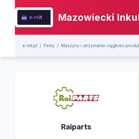
Mazowiecki Inku
e-mit.pl
/
Firmy
/
Maszyny i utrzymanie ciągłości produk
Raiparts