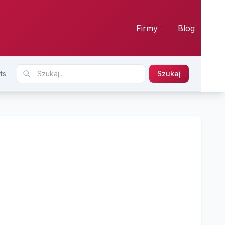
Firmy
Blog
ts
Szukaj