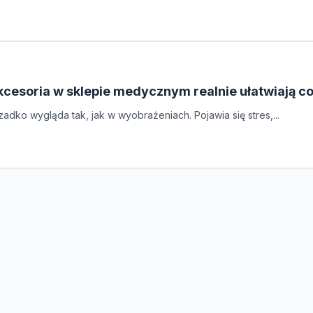
kcesoria w sklepie medycznym realnie ułatwiają 
adko wygląda tak, jak w wyobrażeniach. Pojawia się stres,...