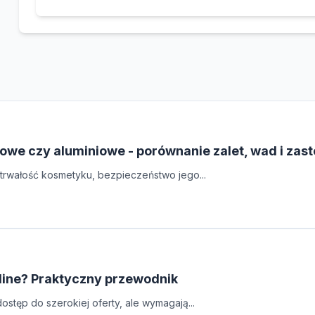
owe czy aluminiowe - porównanie zalet, wad i zas
rwałość kosmetyku, bezpieczeństwo jego...
line? Praktyczny przewodnik
stęp do szerokiej oferty, ale wymagają...