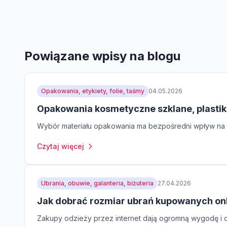
Powiązane wpisy na blogu
Opakowania, etykiety, folie, taśmy
04.05.2026
Opakowania kosmetyczne szklane, plastik
Wybór materiału opakowania ma bezpośredni wpływ na t
Czytaj więcej
Ubrania, obuwie, galanteria, biżuteria
27.04.2026
Jak dobrać rozmiar ubrań kupowanych on
Zakupy odzieży przez internet dają ogromną wygodę i do