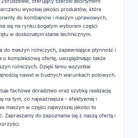
 Zbrudzewie, oferujący szeroki asortyment
tarczaniu wysokiej jakości produktów, które
mponenty do kombajnów i maszyn uprawowych,
żnia się na rynku bogatym wyborem części
zętu w doskonałym stanie technicznym.
eje do maszyn rolniczych, zapewniające płynność i
 o kompleksową ofertę, uwzględniając także
zyn rolniczych. Dzięki temu wszystkie
jnością nawet w trudnych warunkach polowych.
antuje fachowe doradztwo oraz szybką realizację
ę na tym, co najważniejsze – efektywnej i
ie maszyn w części najwyższej jakości to
. Zapraszamy do zapoznania się z naszą ofertą i
korzyści.