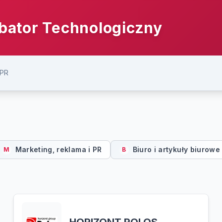
bator Technologiczny
 PR
Marketing, reklama i PR
Biuro i artykuły biurowe
M
B