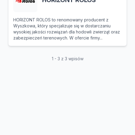
HORIZONT ROLOS
HORIZONT ROLOS to renomowany producent z
Wyszkowa, który specjalizuje się w dostarczaniu
wysokiej jakości rozwiązań dla hodowli zwierząt oraz
zabezpieczeń terenowych. W ofercie firmy...
1 - 3 z 3 wpisów