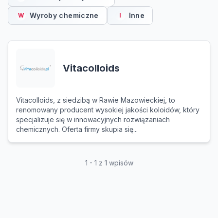
Wyroby chemiczne
Inne
W
I
Vitacolloids
Vitacolloids, z siedzibą w Rawie Mazowieckiej, to
renomowany producent wysokiej jakości koloidów, który
specjalizuje się w innowacyjnych rozwiązaniach
chemicznych. Oferta firmy skupia się...
1 - 1 z 1 wpisów