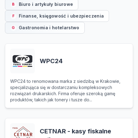
Biuro i artykuły biurowe
B
Finanse, księgowość i ubezpieczenia
F
Gastronomia i hotelarstwo
G
WPC24
WPC24 to renomowana marka z siedzibą w Krakowie,
specjalizująca się w dostarczaniu kompleksowych
rozwiązań drukarskich. Firma oferuje szeroką gamę
produktów, takich jak tonery i tusze do...
CETNAR - kasy fiskalne