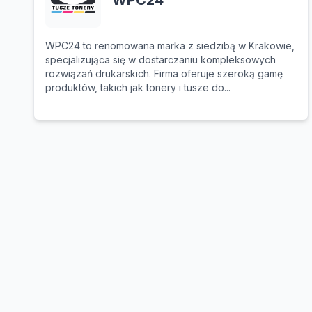
WPC24
WPC24 to renomowana marka z siedzibą w Krakowie,
specjalizująca się w dostarczaniu kompleksowych
rozwiązań drukarskich. Firma oferuje szeroką gamę
produktów, takich jak tonery i tusze do...