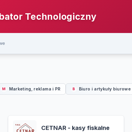
bator Technologiczny
owe
Marketing, reklama i PR
Biuro i artykuły biurowe
M
B
CETNAR - kasy fiskalne