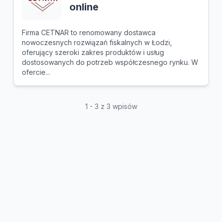
online
Firma CETNAR to renomowany dostawca
nowoczesnych rozwiązań fiskalnych w Łodzi,
oferujący szeroki zakres produktów i usług
dostosowanych do potrzeb współczesnego rynku. W
ofercie...
1 - 3 z 3 wpisów