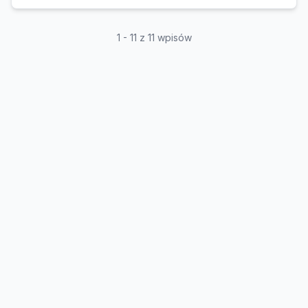
1 - 11 z 11 wpisów