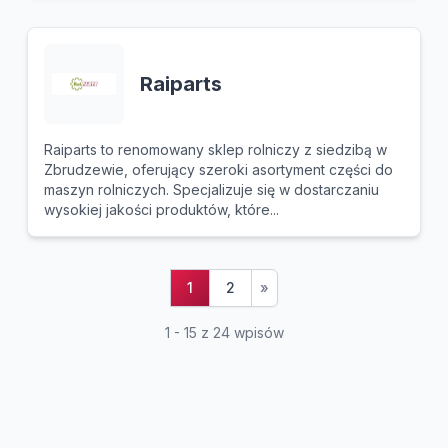
Raiparts
Raiparts to renomowany sklep rolniczy z siedzibą w
Zbrudzewie, oferujący szeroki asortyment części do
maszyn rolniczych. Specjalizuje się w dostarczaniu
wysokiej jakości produktów, które...
1
2
»
1 - 15 z 24 wpisów