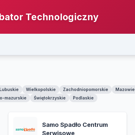
bator Technologiczny
Lubuskie
Wielkopolskie
Zachodniopomorskie
Mazowie
o-mazurskie
Świętokrzyskie
Podlaskie
Samo Spadło Centrum
Serwisowe