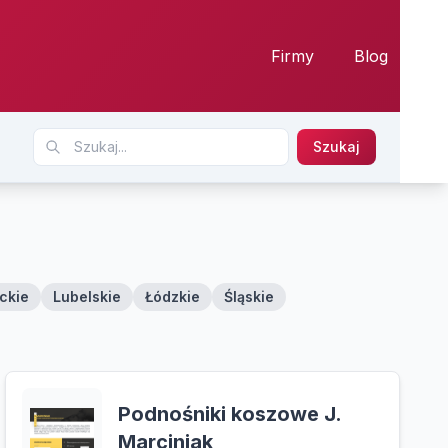
Firmy
Blog
Szukaj
ckie
Lubelskie
Łódzkie
Śląskie
Podnośniki koszowe J.
Marciniak