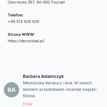
Obornicka 287, 60-692 Poznań
Telefon:
+48
514 626 629
Strona WWW:
https://decosklad.pl/
Barbara Adamczyk
Miłośniczka literatury i kina. W swoich
BA
tekstach przedstawiam recenzje książek i
filmów.
Email