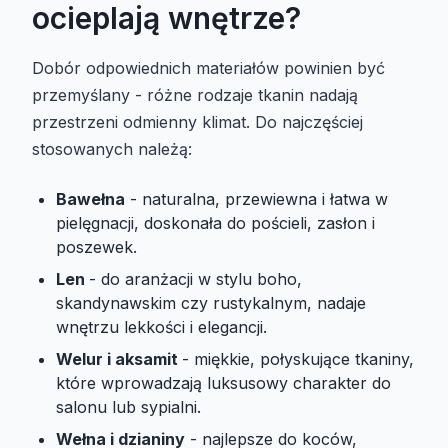
ocieplają wnętrze?
Dobór odpowiednich materiałów powinien być
przemyślany - różne rodzaje tkanin nadają
przestrzeni odmienny klimat. Do najczęściej
stosowanych należą:
Bawełna
- naturalna, przewiewna i łatwa w
pielęgnacji, doskonała do pościeli, zasłon i
poszewek.
Len
- do aranżacji w stylu boho,
skandynawskim czy rustykalnym, nadaje
wnętrzu lekkości i elegancji.
Welur i aksamit
- miękkie, połyskujące tkaniny,
które wprowadzają luksusowy charakter do
salonu lub sypialni.
Wełna i dzianiny
- najlepsze do koców,