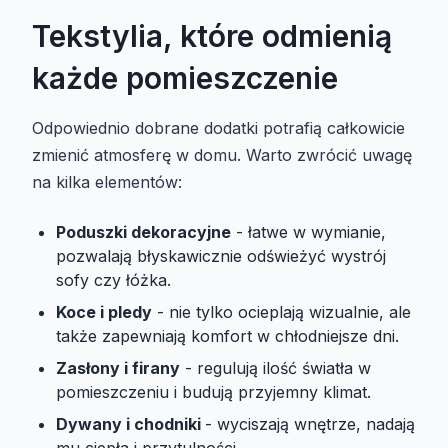
Tekstylia, które odmienią
każde pomieszczenie
Odpowiednio dobrane dodatki potrafią całkowicie
zmienić atmosferę w domu. Warto zwrócić uwagę
na kilka elementów:
Poduszki dekoracyjne
- łatwe w wymianie,
pozwalają błyskawicznie odświeżyć wystrój
sofy czy łóżka.
Koce i pledy
- nie tylko ocieplają wizualnie, ale
także zapewniają komfort w chłodniejsze dni.
Zasłony i firany
- regulują ilość światła w
pomieszczeniu i budują przyjemny klimat.
Dywany i chodniki
- wyciszają wnętrze, nadają
mu ciepła i przytulności.