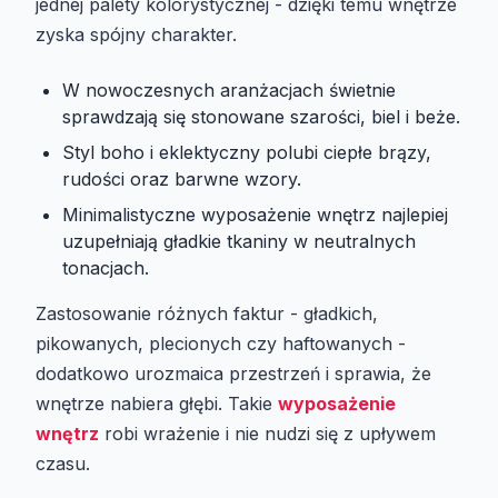
jednej palety kolorystycznej - dzięki temu wnętrze
zyska spójny charakter.
W nowoczesnych aranżacjach świetnie
sprawdzają się stonowane szarości, biel i beże.
Styl boho i eklektyczny polubi ciepłe brązy,
rudości oraz barwne wzory.
Minimalistyczne wyposażenie wnętrz najlepiej
uzupełniają gładkie tkaniny w neutralnych
tonacjach.
Zastosowanie różnych faktur - gładkich,
pikowanych, plecionych czy haftowanych -
dodatkowo urozmaica przestrzeń i sprawia, że
wnętrze nabiera głębi. Takie
wyposażenie
wnętrz
robi wrażenie i nie nudzi się z upływem
czasu.