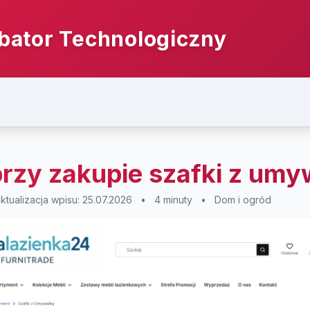
bator Technologiczny
rzy zakupie szafki z umy
aktualizacja wpisu: 25.07.2026
•
4 minuty
•
Dom i ogród