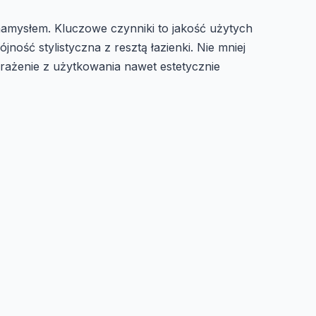
z namysłem. Kluczowe czynniki to jakość użytych
ść stylistyczna z resztą łazienki. Nie mniej
wrażenie z użytkowania nawet estetycznie