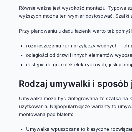
Równie ważna jest wysokość montażu. Typowa sza
wyższych można ten wymiar dostosować. Szafki sto
Przy planowaniu układu łazienki warto też pomyśl
rozmieszczeniu rur i przyłączy wodnych - ich 
odległości od drzwi i innych elementów wyposa
dostępie do gniazdek elektrycznych, jeśli plan
Rodzaj umywalki i sposób j
Umywalka może być zintegrowana ze szafką na ki
użytkowania. Najpopularniejsze warianty to umyw
montowana pod blatem:
Umywalka wpuszczana to klasyczne rozwiązanie,