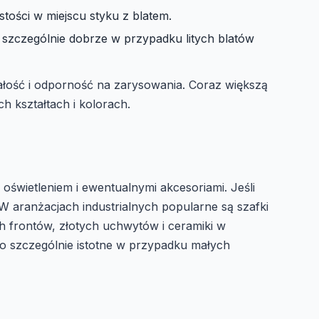
tości w miejscu styku z blatem.
 szczególnie dobrze w przypadku litych blatów
ałość i odporność na zarysowania. Coraz większą
 kształtach i kolorach.
świetleniem i ewentualnymi akcesoriami. Jeśli
W aranżacjach industrialnych popularne są szafki
h frontów, złotych uchwytów i ceramiki w
 to szczególnie istotne w przypadku małych