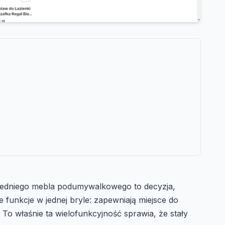
wiedniego mebla podumywalkowego to decyzja,
 funkcje w jednej bryle: zapewniają miejsce do
To właśnie ta wielofunkcyjność sprawia, że stały