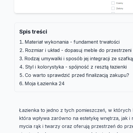
Spis treści
Materiał wykonania - fundament trwałości
Rozmiar i układ - dopasuj meble do przestrzeni
Rodzaj umywalki i sposób jej integracji ze szafką
Styl i kolorystyka - spójność z resztą łazienki
Co warto sprawdzić przed finalizacją zakupu?
Moja Łazienka 24
Łazienka to jedno z tych pomieszczeń, w któryc
która wpływa zarówno na estetykę wnętrza, jak i 
mycia rąk i twarzy oraz oferują przestrzeń do pr