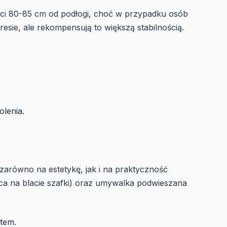
ci 80-85 cm od podłogi, choć w przypadku osób
sie, ale rekompensują to większą stabilnością.
olenia.
arówno na estetykę, jak i na praktyczność
ca na blacie szafki) oraz umywalka podwieszana
atem.