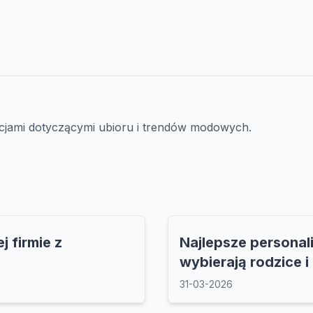
iracjami dotyczącymi ubioru i trendów modowych.
j firmie z
Najlepsze personal
wybierają rodzice i
31-03-2026