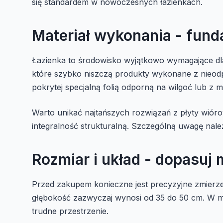
się standardem w nowoczesnych łazienkach.
Materiał wykonania - fund
Łazienka to środowisko wyjątkowo wymagające dla
które szybko niszczą produkty wykonane z nieod
pokrytej specjalną folią odporną na wilgoć lub 
Warto unikać najtańszych rozwiązań z płyty wiórow
integralność strukturalną. Szczególną uwagę należy
Rozmiar i układ - dopasuj 
Przed zakupem konieczne jest precyzyjne zmierz
głębokość zazwyczaj wynosi od 35 do 50 cm. W 
trudne przestrzenie.