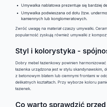
Umywalka nablatowa prezentuje się bardziej de
Umywalka podwieszana od dołu (tzw. undermoun
kamiennych lub konglomeratowych.
Zwróć uwagę na materiał czaszy umywalki. Ceramik
popularność zyskują również umywalki z kompozy
Styl i kolorystyka - spójno
Dobry mebel łazienkowy powinien harmonizować z p
łazienka urządzona jest w stylu skandynawskim, d
z betonowym blatem lub ciemnymi frontami w odci
delikatnych kształtach. Przy wyborze koloru pamię
łazienek.
Co warto sprawdzić przed 