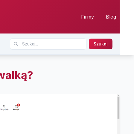
Firmy
Blog
Szukaj
walką?