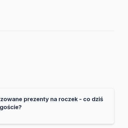
izowane prezenty na roczek - co dziś
 goście?