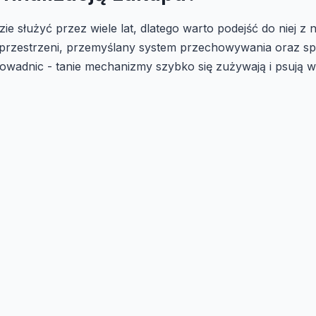
ie służyć przez wiele lat, dlatego warto podejść do niej 
zestrzeni, przemyślany system przechowywania oraz spójno
rowadnic - tanie mechanizmy szybko się zużywają i psują 