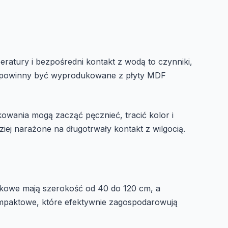
ratury i bezpośredni kontakt z wodą to czynniki,
powinny być wyprodukowane z płyty MDF
kowania mogą zacząć pęcznieć, tracić kolor i
ziej narażone na długotrwały kontakt z wilgocią.
lkowe mają szerokość od 40 do 120 cm, a
mpaktowe, które efektywnie zagospodarowują