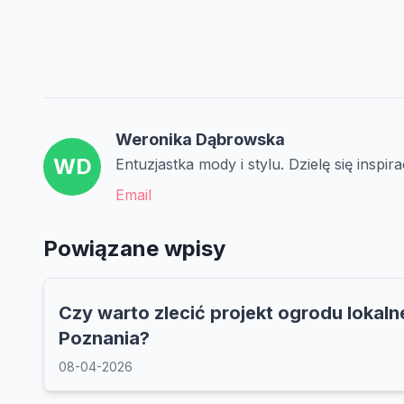
Weronika Dąbrowska
WD
Entuzjastka mody i stylu. Dzielę się insp
Email
Powiązane wpisy
Czy warto zlecić projekt ogrodu lokalne
Poznania?
08-04-2026