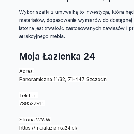
Wybór szafki z umywalką to inwestycja, która będz
materiałów, dopasowanie wymiarów do dostępnej pr
istotna jest trwałość zastosowanych zawiasów i p
atrakcyjnego mebla.
Moja Łazienka 24
Adres:
Panoramiczna 11/32, 71-447 Szczecin
Telefon:
798527916
Strona WWW:
https://mojalazienka24.pl/