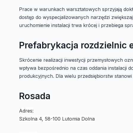
Prace w warunkach warsztatowych sprzyjają dokł
dostęp do wyspecjalizowanych narzędzi zwiększają
uruchomienie instalacji trwa krócej i przebiega spr
Prefabrykacja rozdzielnic
Skrócenie realizacji inwestycji przemysłowych oz
wpływa bezpośrednio na czas oddania instalacji d
produkcyjnych. Dla wielu przedsiębiorstw stano
Rosada
Adres:
Szkolna 4, 58-100 Lutomia Dolna