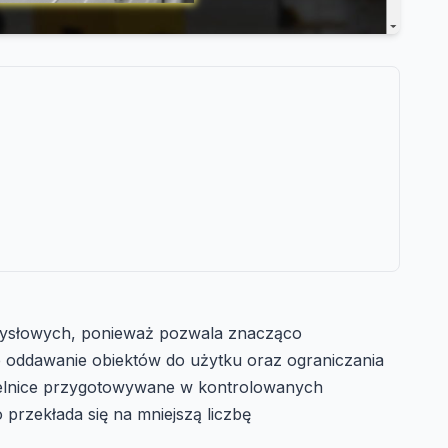
emysłowych, ponieważ pozwala znacząco
e oddawanie obiektów do użytku oraz ograniczania
zielnice przygotowywane w kontrolowanych
rzekłada się na mniejszą liczbę