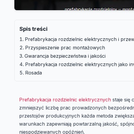
Spis treści
Prefabrykacja rozdzielnic elektrycznych i prz
Przyspieszenie prac montażowych
Gwarancja bezpieczeństwa i jakości
Prefabrykacja rozdzielnic elektrycznych jako i
Rosada
Prefabrykacja rozdzielnic elektrycznych
staje się
zmniejszyć liczbę prac prowadzonych bezpośredni
przestojów produkcyjnych każda metoda zwiększaj
warunkach zapewniają powtarzalną jakość, spójn
niespodziewanych opóźnień.