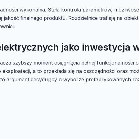
adności wykonania. Stała kontrola parametrów, możliwoś
 jakość finalnego produktu. Rozdzielnice trafiają na obie
awniej.
 elektrycznych jako inwestycja
nacza szybszy moment osiągnięcia pełnej funkcjonalności ob
o eksploatacji, a to przekłada się na oszczędności oraz 
wi to argument decydujący o wyborze prefabrykowanych ro