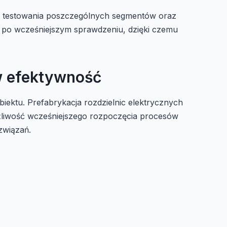
ć testowania poszczególnych segmentów oraz
kt po wcześniejszym sprawdzeniu, dzięki czemu
 w efektywność
iektu. Prefabrykacja rozdzielnic elektrycznych
możliwość wcześniejszego rozpoczęcia procesów
związań.