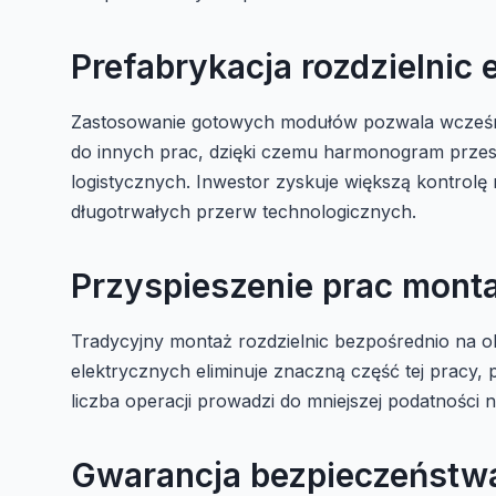
Prefabrykacja rozdzielnic
Zastosowanie gotowych modułów pozwala wcześnie
do innych prac, dzięki czemu harmonogram prze
logistycznych. Inwestor zyskuje większą kontrol
długotrwałych przerw technologicznych.
Przyspieszenie prac mon
Tradycyjny montaż rozdzielnic bezpośrednio na o
elektrycznych eliminuje znaczną część tej pracy, 
liczba operacji prowadzi do mniejszej podatnośc
Gwarancja bezpieczeństwa 