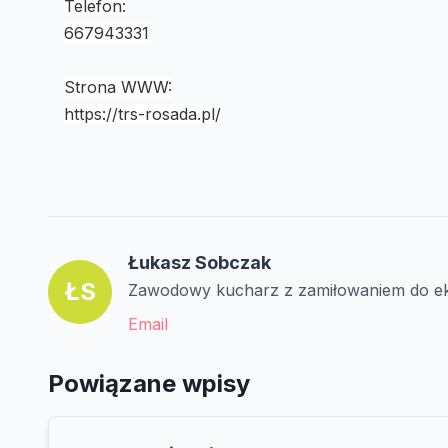
Telefon:
667943331
Strona WWW:
https://trs-rosada.pl/
Łukasz Sobczak
ŁS
Zawodowy kucharz z zamiłowaniem do eks
Email
Powiązane wpisy