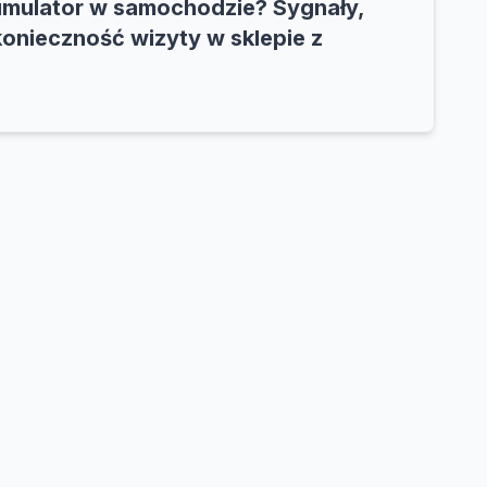
umulator w samochodzie? Sygnały,
konieczność wizyty w sklepie z