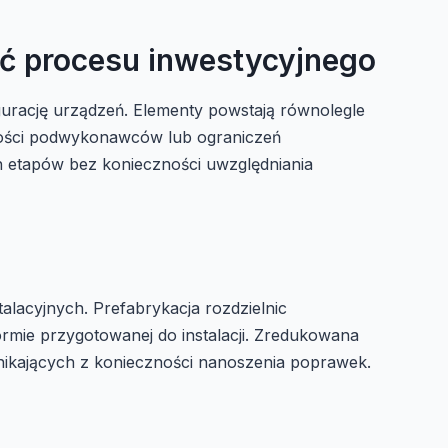
ść procesu inwestycyjnego
urację urządzeń. Elementy powstają równolegle
ności podwykonawców lub ograniczeń
h etapów bez konieczności uwzględniania
lacyjnych. Prefabrykacja rozdzielnic
formie przygotowanej do instalacji. Zredukowana
nikających z konieczności nanoszenia poprawek.