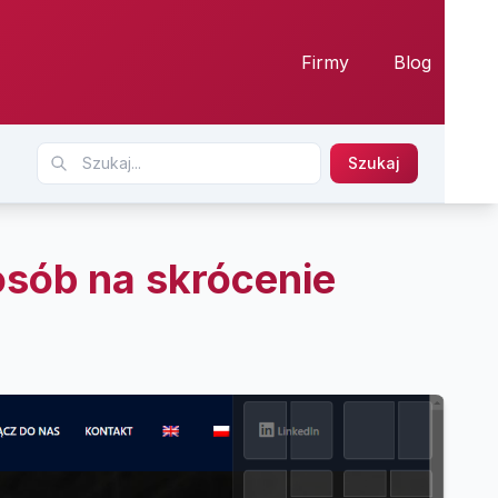
Firmy
Blog
Szukaj
osób na skrócenie