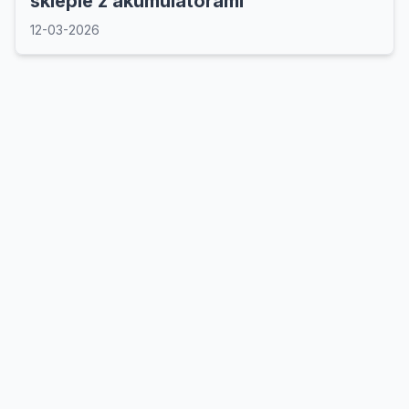
sklepie z akumulatorami
12-03-2026