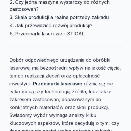
Czy jedna maszyna wystarczy do różnych
zastosowań?
Skala produkcji a realne potrzeby zakładu
Jak przewidzieć rozwój produkcji?
Przecinarki laserowe - STIGAL
Dobór odpowiedniego urządzenia do obróbki
laserowej ma bezpośredni wpływ na jakość cięcia,
tempo realizacji zleceń oraz opłacalność
inwestycji.
Przecinarki laserowe
różnią się nie
tylko mocą czy technologią źródła, lecz także
zakresem zastosowań, dopasowanym do
konkretnych materiałów oraz skali produkcji.
Świadomy wybór wymaga analizy kilku
kluczowych aspektów, które decydują o tym, czy
dana maszyna spełni realne potrzeby zakładu.