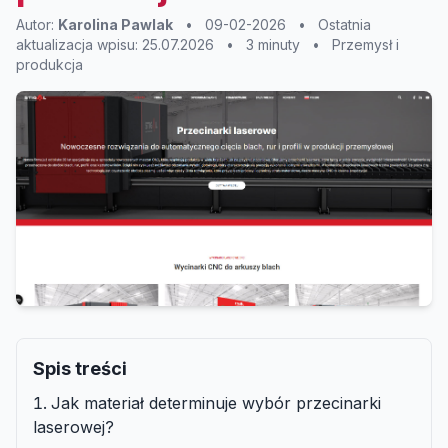
Autor:
Karolina Pawlak
•
09-02-2026
•
Ostatnia
aktualizacja wpisu: 25.07.2026
•
3 minuty
•
Przemysł i
produkcja
Spis treści
Jak materiał determinuje wybór przecinarki
laserowej?