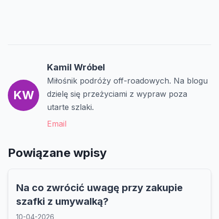
Kamil Wróbel
Miłośnik podróży off-roadowych. Na blogu
KW
dzielę się przeżyciami z wypraw poza
utarte szlaki.
Email
Powiązane wpisy
Na co zwrócić uwagę przy zakupie
szafki z umywalką?
10-04-2026