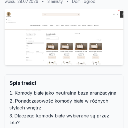
wpisu: 28.07.2026
•
3 minuty
•
Dom i ogród
Spis treści
Komody białe jako neutralna baza aranżacyjna
Ponadczasowość komody białe w różnych
stylach wnętrz
Dlaczego komody białe wybierane są przez
lata?