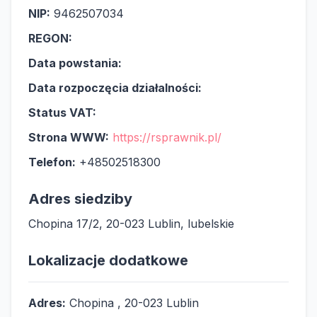
NIP:
9462507034
REGON:
Data powstania:
Data rozpoczęcia działalności:
Status VAT:
Strona WWW:
https://rsprawnik.pl/
Telefon:
+48502518300
Adres siedziby
Chopina 17/2, 20-023 Lublin, lubelskie
Lokalizacje dodatkowe
Adres:
Chopina , 20-023 Lublin