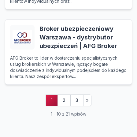
klientów indywidualnych oraz...
Broker ubezpieczeniowy
Warszawa - dystrybutor
ubezpieczeń | AFG Broker
AFG Broker to lider w dostarczaniu specjalistycznych
usług brokerskich w Warszawie, łączący bogate
doświadczenie z indywidualnym podejściem do każdego
klienta. Nasz zespół ekspertów...
1
2
3
»
1 - 10 z 21 wpisów