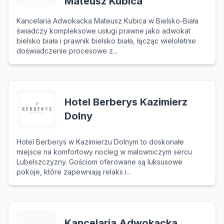
Mateusz Kubica
Kancelaria Adwokacka Mateusz Kubica w Bielsko-Biała
świadczy kompleksowe usługi prawne jako adwokat
bielsko biała i prawnik bielsko biała, łącząc wieloletnie
doświadczenie procesowe z...
Hotel Berberys Kazimierz
Dolny
Hotel Berberys w Kazimierzu Dolnym to doskonałe
miejsce na komfortowy nocleg w malowniczym sercu
Lubelszczyzny. Gościom oferowane są luksusowe
pokoje, które zapewniają relaks i...
Kancelaria Adwokacka