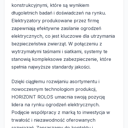
konstrukcyjnymi, które są wynikiem
długoletnich badań i doświadczeń na rynku.
Elektryzatory produkowane przez firmę
zapewniają efektywne zasilanie ogrodzeń
elektrycznych, co jest kluczowe dla utrzymania
bezpieczeństwa zwierząt. W połączeniu z
wytrzymałymi taśmami i siatkami, systemy te
stanowią kompleksowe zabezpieczenie, które
spełnia najwyższe standardy jakości.
Dzięki ciągłemu rozwijaniu asortymentu i
nowoczesnym technologiom produkcji,
HORIZONT ROLOS umacnia swoją pozycję
lidera na rynku ogrodzeń elektrycznych.
Podjęcie współpracy z marką to inwestycja w
trwałość i niezawodność oferowanych
rozwiązań. Zapraszamy do kontaktu i