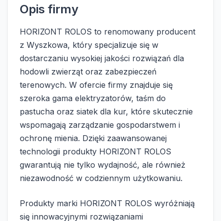
Opis firmy
HORIZONT ROLOS to renomowany producent
z Wyszkowa, który specjalizuje się w
dostarczaniu wysokiej jakości rozwiązań dla
hodowli zwierząt oraz zabezpieczeń
terenowych. W ofercie firmy znajduje się
szeroka gama elektryzatorów, taśm do
pastucha oraz siatek dla kur, które skutecznie
wspomagają zarządzanie gospodarstwem i
ochronę mienia. Dzięki zaawansowanej
technologii produkty HORIZONT ROLOS
gwarantują nie tylko wydajność, ale również
niezawodność w codziennym użytkowaniu.
Produkty marki HORIZONT ROLOS wyróżniają
się innowacyjnymi rozwiązaniami