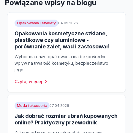
Powiązane wpisy na blogu
Opakowania i etykiety
04.05.2026
Opakowania kosmetyczne szklane,
plastikowe czy aluminiowe -
porównanie zalet, wad i zastosowań
Wybór materiału opakowania ma bezpośredni
wpływ na trwałość kosmetyku, bezpieczeństwo
jego...
Czytaj więcej
Moda i akcesoria
27.04.2026
Jak dobrać rozmiar ubrań kupowanych
online? Praktyczny przewodnik
Zakupy odzieży przez internet dają ogromną