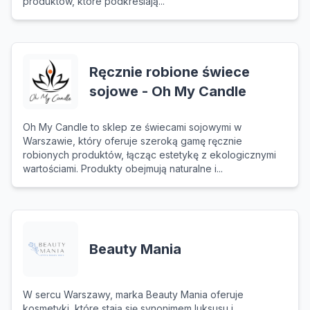
produktów, które podkreślają...
Ręcznie robione świece
sojowe - Oh My Candle
Oh My Candle to sklep ze świecami sojowymi w
Warszawie, który oferuje szeroką gamę ręcznie
robionych produktów, łącząc estetykę z ekologicznymi
wartościami. Produkty obejmują naturalne i...
Beauty Mania
W sercu Warszawy, marka Beauty Mania oferuje
kosmetyki, które stają się synonimem luksusu i