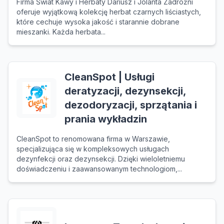
Firma Świat Kawy i Herbaty Dariusz i Jolanta Zadróżni
oferuje wyjątkową kolekcję herbat czarnych liściastych,
które cechuje wysoka jakość i starannie dobrane
mieszanki. Każda herbata...
CleanSpot | Usługi
deratyzacji, dezynsekcji,
dezodoryzacji, sprzątania i
prania wykładzin
CleanSpot to renomowana firma w Warszawie,
specjalizująca się w kompleksowych usługach
dezynfekcji oraz dezynsekcji. Dzięki wieloletniemu
doświadczeniu i zaawansowanym technologiom,...