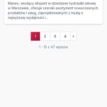
Manex, wiodący ekspert w dziedzinie hydrauliki siłowej
w Warszawie, oferuje szeroki asortyment nowoczesnych
produktów i usług, zaprojektowanych z myślą o
najwyższej wydajności i...
1
2
3
4
»
1 - 15 z 47 wpisów