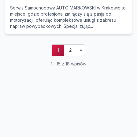
Serwis Samochodowy AUTO MARKOWSKI w Krakowie to
miejsce, gdzie profesjonalizm łączy się z pasją do
motoryzacji, oferując kompleksowe usługi z zakresu
napraw powypadkowych. Specjalizując...
1
2
»
1 - 15 z 18 wpisów