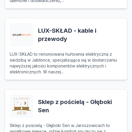
talentowi i doświadczeniu,...
LUX-SKŁAD - kable i
przewody
LUX-SKŁAD to renomowana hurtownia elektryczna z
siedzibą w Jabłonce, specjalizująca się w dostarczaniu
najwyższej jakości komponentów elektrycznych i
elektronicznych. W naszej...
Sklep z pościelą - Głęboki
Sen
Sklep z pościelą - Głęboki Sen w Jaroszowicach to
wyjątkowe miejsce, gdzie komfort snu łączy się z