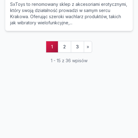
SxToys to renomowany sklep z akcesoriami erotycznymi,
który swoją działalność prowadzi w samym sercu
Krakowa. Oferując szeroki wachlarz produktów, takich
jak wibratory wielofunkcyjne,...
1
2
3
»
1 - 15 z 36 wpisów