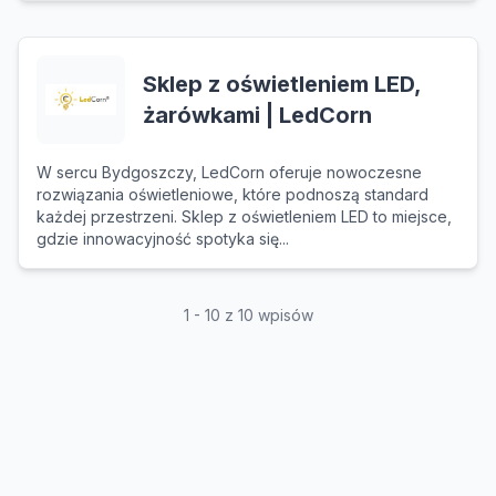
Sklep z oświetleniem LED,
żarówkami | LedCorn
W sercu Bydgoszczy, LedCorn oferuje nowoczesne
rozwiązania oświetleniowe, które podnoszą standard
każdej przestrzeni. Sklep z oświetleniem LED to miejsce,
gdzie innowacyjność spotyka się...
1 - 10 z 10 wpisów