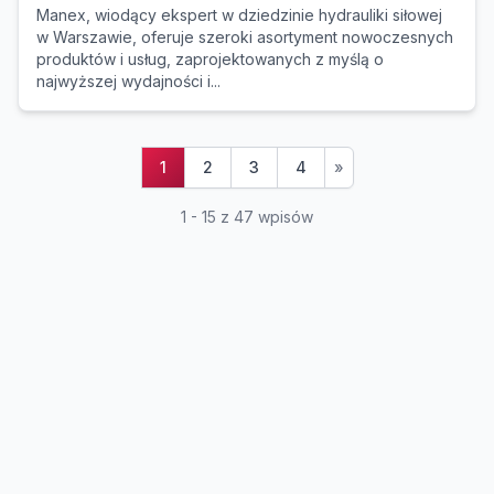
Manex, wiodący ekspert w dziedzinie hydrauliki siłowej
w Warszawie, oferuje szeroki asortyment nowoczesnych
produktów i usług, zaprojektowanych z myślą o
najwyższej wydajności i...
1
2
3
4
»
1 - 15 z 47 wpisów