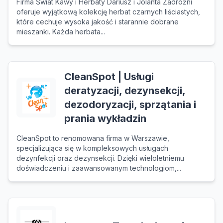
Firma Świat Kawy i Herbaty Dariusz i Jolanta Zadróżni
oferuje wyjątkową kolekcję herbat czarnych liściastych,
które cechuje wysoka jakość i starannie dobrane
mieszanki. Każda herbata...
CleanSpot | Usługi
deratyzacji, dezynsekcji,
dezodoryzacji, sprzątania i
prania wykładzin
CleanSpot to renomowana firma w Warszawie,
specjalizująca się w kompleksowych usługach
dezynfekcji oraz dezynsekcji. Dzięki wieloletniemu
doświadczeniu i zaawansowanym technologiom,...