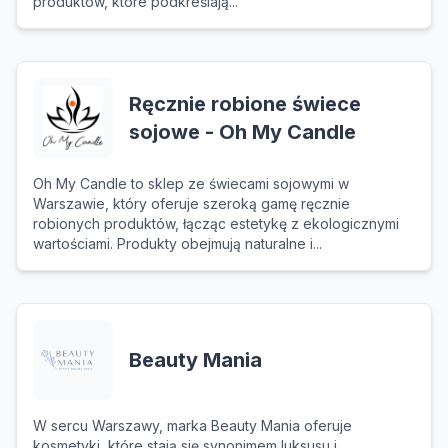
produktów, które podkreślają...
Ręcznie robione świece
sojowe - Oh My Candle
Oh My Candle to sklep ze świecami sojowymi w
Warszawie, który oferuje szeroką gamę ręcznie
robionych produktów, łącząc estetykę z ekologicznymi
wartościami. Produkty obejmują naturalne i...
Beauty Mania
W sercu Warszawy, marka Beauty Mania oferuje
kosmetyki, które stają się synonimem luksusu i