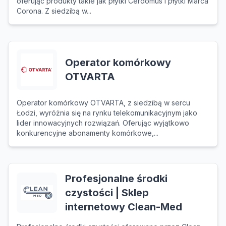
oferując produkty takie jak płytki Cerdomus i płytki Marca
Corona. Z siedzibą w...
Operator komórkowy
OTVARTA
Operator komórkowy OTVARTA, z siedzibą w sercu
Łodzi, wyróżnia się na rynku telekomunikacyjnym jako
lider innowacyjnych rozwiązań. Oferując wyjątkowo
konkurencyjne abonamenty komórkowe,...
Profesjonalne środki
czystości | Sklep
internetowy Clean-Med