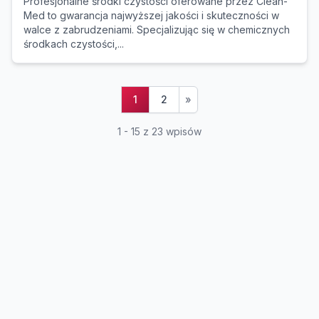
Profesjonalne środki czystości oferowane przez Clean-
Med to gwarancja najwyższej jakości i skuteczności w
walce z zabrudzeniami. Specjalizując się w chemicznych
środkach czystości,...
1
2
»
1 - 15 z 23 wpisów