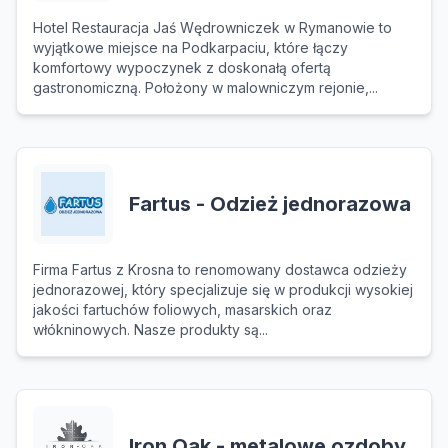
Hotel Restauracja Jaś Wędrowniczek w Rymanowie to
wyjątkowe miejsce na Podkarpaciu, które łączy
komfortowy wypoczynek z doskonałą ofertą
gastronomiczną. Położony w malowniczym rejonie,...
Fartus - Odzież jednorazowa
Firma Fartus z Krosna to renomowany dostawca odzieży
jednorazowej, który specjalizuje się w produkcji wysokiej
jakości fartuchów foliowych, masarskich oraz
włókninowych. Nasze produkty są...
Iron Oak - metalowe ozdoby