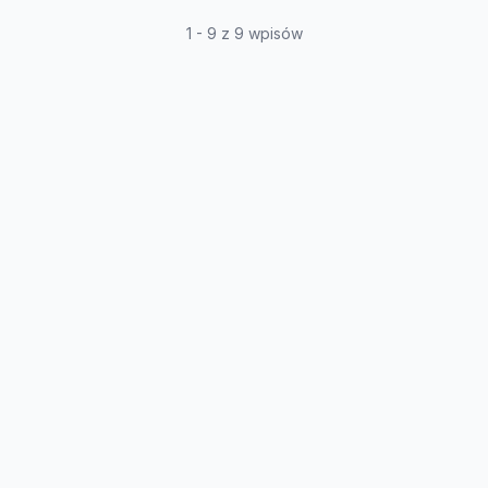
1 - 9 z 9 wpisów