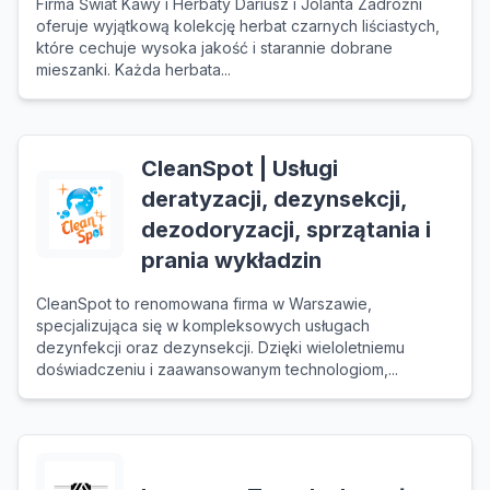
Firma Świat Kawy i Herbaty Dariusz i Jolanta Zadróżni
oferuje wyjątkową kolekcję herbat czarnych liściastych,
które cechuje wysoka jakość i starannie dobrane
mieszanki. Każda herbata...
CleanSpot | Usługi
deratyzacji, dezynsekcji,
dezodoryzacji, sprzątania i
prania wykładzin
CleanSpot to renomowana firma w Warszawie,
specjalizująca się w kompleksowych usługach
dezynfekcji oraz dezynsekcji. Dzięki wieloletniemu
doświadczeniu i zaawansowanym technologiom,...