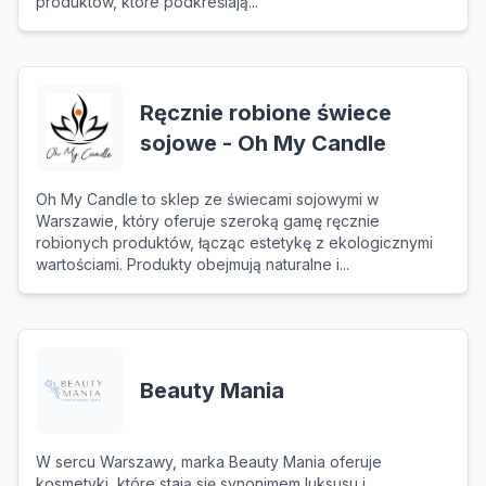
produktów, które podkreślają...
Ręcznie robione świece
sojowe - Oh My Candle
Oh My Candle to sklep ze świecami sojowymi w
Warszawie, który oferuje szeroką gamę ręcznie
robionych produktów, łącząc estetykę z ekologicznymi
wartościami. Produkty obejmują naturalne i...
Beauty Mania
W sercu Warszawy, marka Beauty Mania oferuje
kosmetyki, które stają się synonimem luksusu i