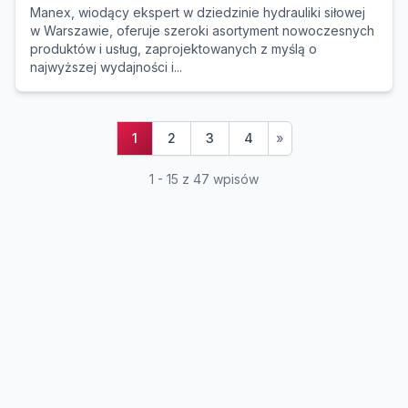
Manex, wiodący ekspert w dziedzinie hydrauliki siłowej
w Warszawie, oferuje szeroki asortyment nowoczesnych
produktów i usług, zaprojektowanych z myślą o
najwyższej wydajności i...
1
2
3
4
»
1 - 15 z 47 wpisów