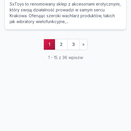
SxToys to renomowany sklep z akcesoriami erotycznymi,
który swoją działalność prowadzi w samym sercu
Krakowa. Oferując szeroki wachlarz produktów, takich
jak wibratory wielofunkcyjne,...
1
2
3
»
1 - 15 z 36 wpisów