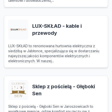
talentowi i doświadczeniu,...
LUX-SKŁAD - kable i
przewody
LUX-SKŁAD to renomowana hurtownia elektryczna z
siedzibą w Jabłonce, specjalizująca się w dostarczaniu
najwyższej jakości komponentów elektrycznych i
elektronicznych. W naszej...
Sklep z pościelą - Głęboki
Sen
Sklep z pościelą - Głęboki Sen w Jaroszowicach to
wyjątkowe miejsce, gdzie komfort snu łączy się z