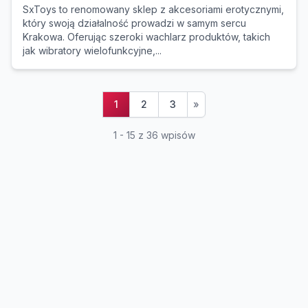
SxToys to renomowany sklep z akcesoriami erotycznymi,
który swoją działalność prowadzi w samym sercu
Krakowa. Oferując szeroki wachlarz produktów, takich
jak wibratory wielofunkcyjne,...
1
2
3
»
1 - 15 z 36 wpisów