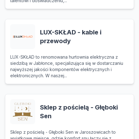
talentowi i doświadczeniu,...
LUX-SKŁAD - kable i
przewody
LUX-SKŁAD to renomowana hurtownia elektryczna z
siedzibą w Jabłonce, specjalizująca się w dostarczaniu
najwyższej jakości komponentów elektrycznych i
elektronicznych. W naszej...
Sklep z pościelą - Głęboki
Sen
Sklep z pościelą - Głęboki Sen w Jaroszowicach to
wyjątkowe miejsce, gdzie komfort snu łączy się z