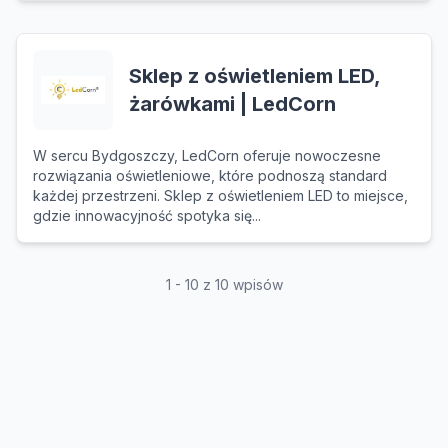
Sklep z oświetleniem LED,
żarówkami | LedCorn
W sercu Bydgoszczy, LedCorn oferuje nowoczesne
rozwiązania oświetleniowe, które podnoszą standard
każdej przestrzeni. Sklep z oświetleniem LED to miejsce,
gdzie innowacyjność spotyka się...
1 - 10 z 10 wpisów