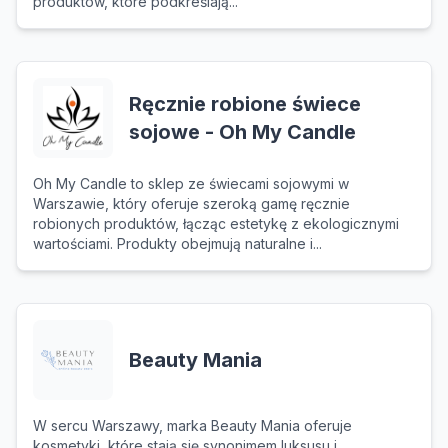
produktów, które podkreślają...
Ręcznie robione świece
sojowe - Oh My Candle
Oh My Candle to sklep ze świecami sojowymi w
Warszawie, który oferuje szeroką gamę ręcznie
robionych produktów, łącząc estetykę z ekologicznymi
wartościami. Produkty obejmują naturalne i...
Beauty Mania
W sercu Warszawy, marka Beauty Mania oferuje
kosmetyki, które stają się synonimem luksusu i