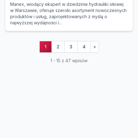
Manex, wiodący ekspert w dziedzinie hydrauliki siłowej
w Warszawie, oferuje szeroki asortyment nowoczesnych
produktów i usług, zaprojektowanych z myślą o
najwyższej wydajności i...
1
2
3
4
»
1 - 15 z 47 wpisów