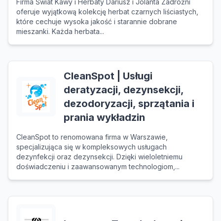
Firma Świat Kawy i Herbaty Dariusz i Jolanta Zadróżni
oferuje wyjątkową kolekcję herbat czarnych liściastych,
które cechuje wysoka jakość i starannie dobrane
mieszanki. Każda herbata...
CleanSpot | Usługi
deratyzacji, dezynsekcji,
dezodoryzacji, sprzątania i
prania wykładzin
CleanSpot to renomowana firma w Warszawie,
specjalizująca się w kompleksowych usługach
dezynfekcji oraz dezynsekcji. Dzięki wieloletniemu
doświadczeniu i zaawansowanym technologiom,...