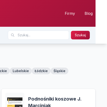
Firmy
Blog
Szukaj
ckie
Lubelskie
Łódzkie
Śląskie
Podnośniki koszowe J.
Marciniak