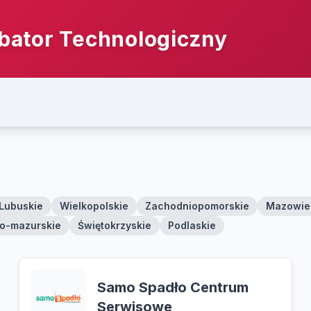
bator Technologiczny
Lubuskie
Wielkopolskie
Zachodniopomorskie
Mazowie
o-mazurskie
Świętokrzyskie
Podlaskie
Samo Spadło Centrum
Serwisowe