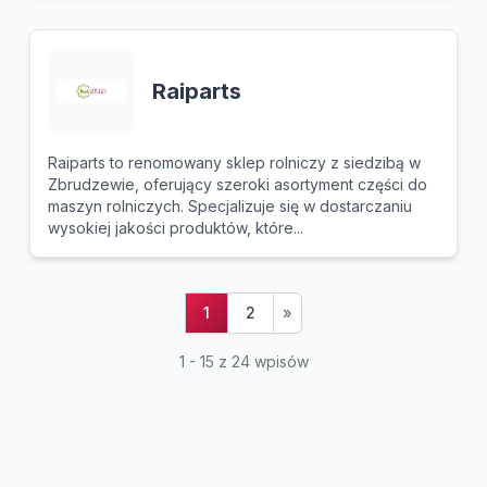
Raiparts
Raiparts to renomowany sklep rolniczy z siedzibą w
Zbrudzewie, oferujący szeroki asortyment części do
maszyn rolniczych. Specjalizuje się w dostarczaniu
wysokiej jakości produktów, które...
1
2
»
1 - 15 z 24 wpisów