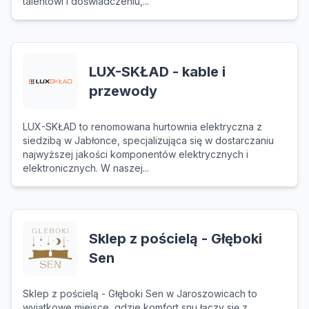
talentowi i doświadczeniu,...
LUX-SKŁAD - kable i
przewody
LUX-SKŁAD to renomowana hurtownia elektryczna z
siedzibą w Jabłonce, specjalizująca się w dostarczaniu
najwyższej jakości komponentów elektrycznych i
elektronicznych. W naszej...
Sklep z pościelą - Głęboki
Sen
Sklep z pościelą - Głęboki Sen w Jaroszowicach to
wyjątkowe miejsce, gdzie komfort snu łączy się z