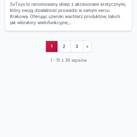
SxToys to renomowany sklep z akcesoriami erotycznymi,
który swoją działalność prowadzi w samym sercu
Krakowa. Oferując szeroki wachlarz produktów, takich
jak wibratory wielofunkcyjne,...
1
2
3
»
1 - 15 z 36 wpisów