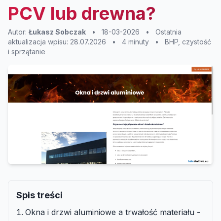
PCV lub drewna?
Autor:
Łukasz Sobczak
•
18-03-2026
•
Ostatnia
aktualizacja wpisu: 28.07.2026
•
4 minuty
•
BHP, czystość
i sprzątanie
Spis treści
Okna i drzwi aluminiowe a trwałość materiału -