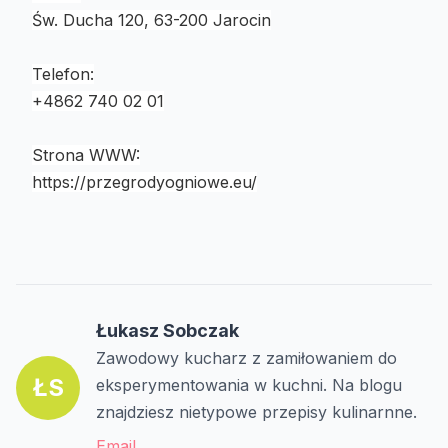
Św. Ducha 120, 63-200 Jarocin
Telefon:
+4862 740 02 01
Strona WWW:
https://przegrodyogniowe.eu/
Łukasz Sobczak
Zawodowy kucharz z zamiłowaniem do
ŁS
eksperymentowania w kuchni. Na blogu
znajdziesz nietypowe przepisy kulinarnne.
Email