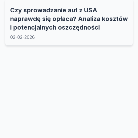
Czy sprowadzanie aut z USA
naprawdę się opłaca? Analiza kosztów
i potencjalnych oszczędności
02-02-2026