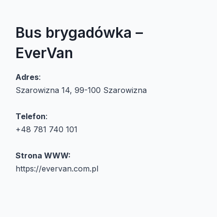
Bus brygadówka –
EverVan
Adres
:
Szarowizna 14, 99-100 Szarowizna
Telefon
:
+48 781 740 101
Strona WWW:
https://evervan.com.pl