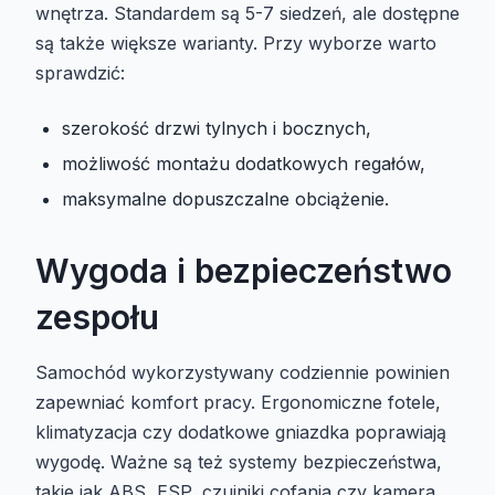
wnętrza. Standardem są 5-7 siedzeń, ale dostępne
są także większe warianty. Przy wyborze warto
sprawdzić:
szerokość drzwi tylnych i bocznych,
możliwość montażu dodatkowych regałów,
maksymalne dopuszczalne obciążenie.
Wygoda i bezpieczeństwo
zespołu
Samochód wykorzystywany codziennie powinien
zapewniać komfort pracy. Ergonomiczne fotele,
klimatyzacja czy dodatkowe gniazdka poprawiają
wygodę. Ważne są też systemy bezpieczeństwa,
takie jak ABS, ESP, czujniki cofania czy kamera