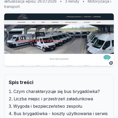
aktualizacja wpisu: 26.07.2026
•
3 minuty
•
Motoryzacja i
transport
Spis treści
Czym charakteryzuje się bus brygadówka?
Liczba miejsc i przestrzeń załadunkowa
Wygoda i bezpieczeństwo zespołu
Bus brygadówka - koszty użytkowania i serwis