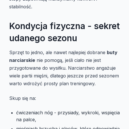
stabilność.
Kondycja fizyczna - sekret
udanego sezonu
Sprzęt to jedno, ale nawet najlepiej dobrane
buty
narciarskie
nie pomogą, jeśli ciało nie jest
przygotowane do wysiłku. Narciarstwo angażuje
wiele partii mięśni, dlatego jeszcze przed sezonem
warto wdrożyć prosty plan treningowy.
Skup się na:
ćwiczeniach nóg - przysiady, wykroki, wspięcia
na palce,
mięśniach brzucha i pleców, które odpowiadają