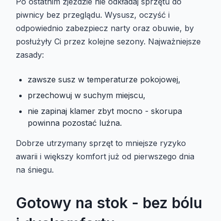
Po ostatnim zjeździe nie odkładaj sprzętu do
piwnicy bez przeglądu. Wysusz, oczyść i
odpowiednio zabezpiecz narty oraz obuwie, by
posłużyły Ci przez kolejne sezony. Najważniejsze
zasady:
zawsze susz w temperaturze pokojowej,
przechowuj w suchym miejscu,
nie zapinaj klamer zbyt mocno - skorupa
powinna pozostać luźna.
Dobrze utrzymany sprzęt to mniejsze ryzyko
awarii i większy komfort już od pierwszego dnia
na śniegu.
Gotowy na stok - bez bólu