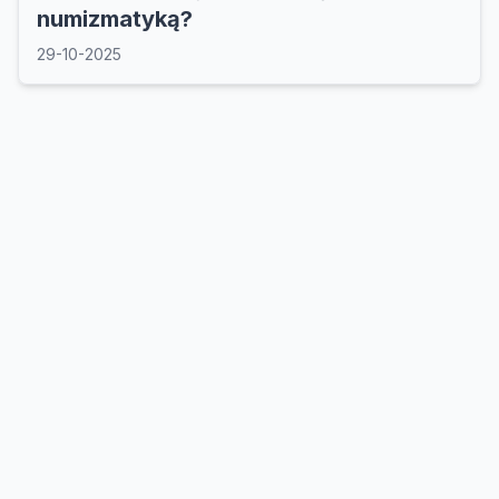
numizmatyką?
29-10-2025