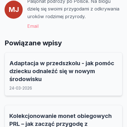
Pasjonat podróży po Polsce. Na blogu
MJ
dzielę się swoimi przygodami z odkrywania
uroków rodzimej przyrody.
Email
Powiązane wpisy
Adaptacja w przedszkolu - jak pomóc
dziecku odnaleźć się w nowym
środowisku
24-03-2026
Kolekcjonowanie monet obiegowych
PRL – jak zacząć przygodę z