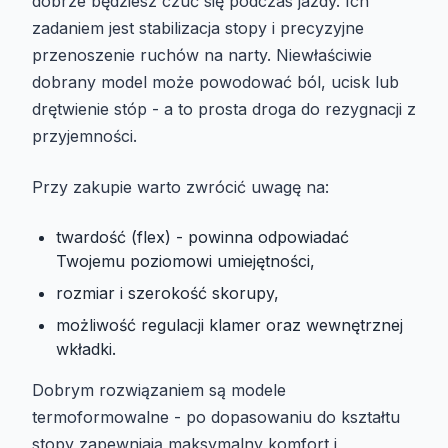
dobrze będziesz czuć się podczas jazdy. Ich
zadaniem jest stabilizacja stopy i precyzyjne
przenoszenie ruchów na narty. Niewłaściwie
dobrany model może powodować ból, ucisk lub
drętwienie stóp - a to prosta droga do rezygnacji z
przyjemności.
Przy zakupie warto zwrócić uwagę na:
twardość (flex) - powinna odpowiadać
Twojemu poziomowi umiejętności,
rozmiar i szerokość skorupy,
możliwość regulacji klamer oraz wewnętrznej
wkładki.
Dobrym rozwiązaniem są modele
termoformowalne - po dopasowaniu do kształtu
stopy zapewniają maksymalny komfort i