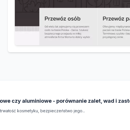
owe czy aluminiowe - porównanie zalet, wad i zas
rwałość kosmetyku, bezpieczeństwo jego...