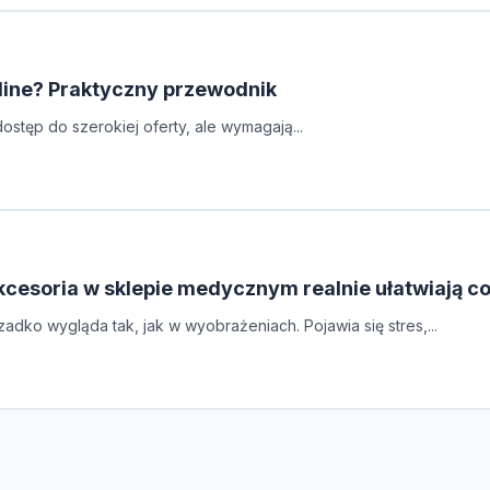
line? Praktyczny przewodnik
stęp do szerokiej oferty, ale wymagają...
kcesoria w sklepie medycznym realnie ułatwiają 
adko wygląda tak, jak w wyobrażeniach. Pojawia się stres,...