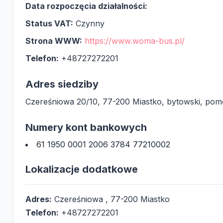
Data rozpoczęcia działalności:
Status VAT:
Czynny
Strona WWW:
https://www.woma-bus.pl/
Telefon:
+48727272201
Adres siedziby
Czereśniowa 20/10, 77-200 Miastko, bytowski, pom
Numery kont bankowych
61 1950 0001 2006 3784 77210002
Lokalizacje dodatkowe
Adres:
Czereśniowa , 77-200 Miastko
Telefon:
+48727272201