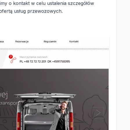
imy o kontakt w celu ustalenia szczegółów
 ofertą usług przewozowych.