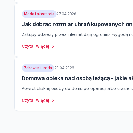
Moda i akcesoria
27.04.2026
Jak dobrać rozmiar ubrań kupowanych on
Zakupy odzieży przez internet dają ogromną wygodę i do
Czytaj więcej
Zdrowie i uroda
20.04.2026
Domowa opieka nad osobą leżącą - jakie a
Powrót bliskiej osoby do domu po operacji albo urazie rz
Czytaj więcej