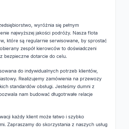
edsiębiorstwo, wyróżnia się pełnym
ie najwyższej jakości podróży. Nasza flota
, które są regularnie serwisowane, by sprostać
obierany zespół kierowców to doświadczeni
z bezpieczne dotarcie do celu.
osowana do indywidualnych potrzeb klientów,
miastowy. Realizujemy zamówienia na przewozy
kich standardów obsługi. Jesteśmy dumni z
 pozwala nam budować długotrwałe relacje
cji każdy klient może łatwo i szybko
mi. Zapraszamy do skorzystania z naszych usług