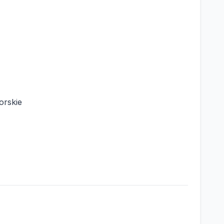
orskie