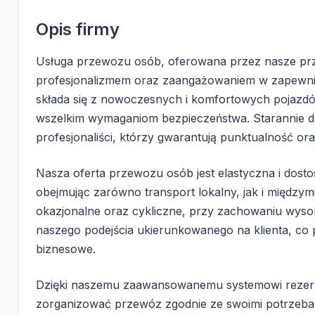
Opis firmy
Usługa przewozu osób, oferowana przez nasze prz
profesjonalizmem oraz zaangażowaniem w zapewnien
składa się z nowoczesnych i komfortowych pojazdów
wszelkim wymaganiom bezpieczeństwa. Starannie d
profesjonaliści, którzy gwarantują punktualność ora
Nasza oferta przewozu osób jest elastyczna i dost
obejmując zarówno transport lokalny, jak i między
okazjonalne oraz cykliczne, przy zachowaniu wyso
naszego podejścia ukierunkowanego na klienta, co
biznesowe.
Dzięki naszemu zaawansowanemu systemowi rezerwa
zorganizować przewóz zgodnie ze swoimi potrzeba