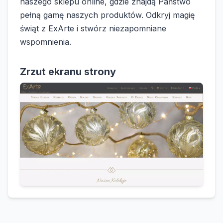
naszego sklepu online, gdzie znajdą Państwo
pełną gamę naszych produktów. Odkryj magię
świąt z ExArte i stwórz niezapomniane
wspomnienia.
Zrzut ekranu strony