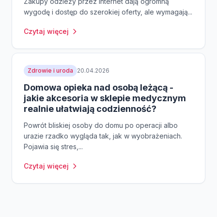
Zakupy odzieży przez internet dają ogromną
wygodę i dostęp do szerokiej oferty, ale wymagają...
Czytaj więcej
Zdrowie i uroda
20.04.2026
Domowa opieka nad osobą leżącą -
jakie akcesoria w sklepie medycznym
realnie ułatwiają codzienność?
Powrót bliskiej osoby do domu po operacji albo
urazie rzadko wygląda tak, jak w wyobrażeniach.
Pojawia się stres,...
Czytaj więcej