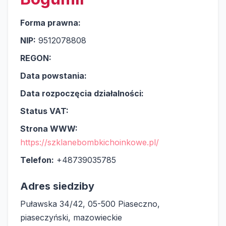
Forma prawna:
NIP:
9512078808
REGON:
Data powstania:
Data rozpoczęcia działalności:
Status VAT:
Strona WWW:
https://szklanebombkichoinkowe.pl/
Telefon:
+48739035785
Adres siedziby
Puławska 34/42, 05-500 Piaseczno,
piaseczyński, mazowieckie