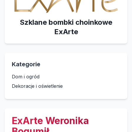
Szklane bombki choinkowe
ExArte
Kategorie
Dom i ogród
Dekoracje i oświetlenie
ExArte Weronika
Bogumił