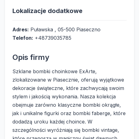
Lokalizacje dodatkowe
Adres:
Puławska , 05-500 Piaseczno
Telefon:
+48739035785
Opis firmy
Szklane bombki choinkowe ExArte,
zlokalizowane w Piasecznie, oferują wyjątkowe
dekoracje świąteczne, które zachwycają swoim
stylem i jakością wykonania. Nasza kolekcja
obejmuje zarówno klasyczne bombki okrągłe,
jak i unikalne figurki oraz bombki faberge, które
dodadzą uroku każdej choince. W
szczególności wyróżniają się bombki vintage,
które przenoszą w magiczny świat dawnych