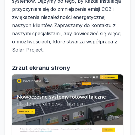
systemów. Dążymy do tego, by każda instalacja
przyczyniała się do zmniejszenia emisji CO2 i
zwiększenia niezależności energetycznej
naszych klientów. Zapraszamy do kontaktu z
naszymi specjalistami, aby dowiedzieć się więcej
o możliwościach, które stwarza współpraca z
Solar-Project.
Zrzut ekranu strony