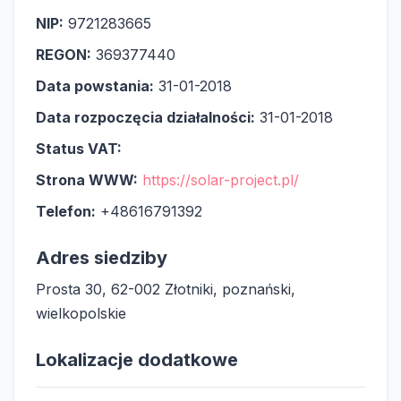
NIP:
9721283665
REGON:
369377440
Data powstania:
31-01-2018
Data rozpoczęcia działalności:
31-01-2018
Status VAT:
Strona WWW:
https://solar-project.pl/
Telefon:
+48616791392
Adres siedziby
Prosta 30, 62-002 Złotniki, poznański,
wielkopolskie
Lokalizacje dodatkowe