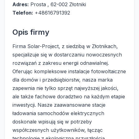
Adres:
Prosta , 62-002 Złotniki
Telefon:
+48616791392
Opis firmy
Firma Solar-Project, z siedzibą w Złotnikach,
specjalizuje się w dostarczaniu nowoczesnych
rozwiązań z zakresu energii odnawialnej.
Oferując kompleksowe instalacje fotowoltaiczne
dla domów i przedsiębiorstw, nasza marka
zapewnia nie tylko sprzęt najwyższej jakości,
ale także fachowe doradztwo na każdym etapie
inwestycji. Nasze zaawansowane stacje
ładowania samochodów elektrycznych
doskonale wpisują się w potrzeby
współczesnych użytkowników, łącząc
technologię z ekologiczną przyszłością.