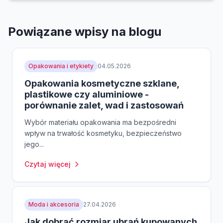
Powiązane wpisy na blogu
Opakowania i etykiety
04.05.2026
Opakowania kosmetyczne szklane,
plastikowe czy aluminiowe -
porównanie zalet, wad i zastosowań
Wybór materiału opakowania ma bezpośredni
wpływ na trwałość kosmetyku, bezpieczeństwo
jego...
Czytaj więcej
Moda i akcesoria
27.04.2026
Jak dobrać rozmiar ubrań kupowanych