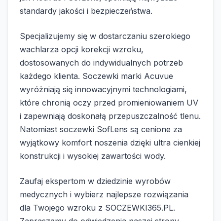
standardy jakości i bezpieczeństwa.
Specjalizujemy się w dostarczaniu szerokiego
wachlarza opcji korekcji wzroku,
dostosowanych do indywidualnych potrzeb
każdego klienta. Soczewki marki Acuvue
wyróżniają się innowacyjnymi technologiami,
które chronią oczy przed promieniowaniem UV
i zapewniają doskonałą przepuszczalność tlenu.
Natomiast soczewki SofLens są cenione za
wyjątkowy komfort noszenia dzięki ultra cienkiej
konstrukcji i wysokiej zawartości wody.
Zaufaj ekspertom w dziedzinie wyrobów
medycznych i wybierz najlepsze rozwiązania
dla Twojego wzroku z SOCZEWKI365.PL.
Zapraszamy do odwiedzenia naszej strony