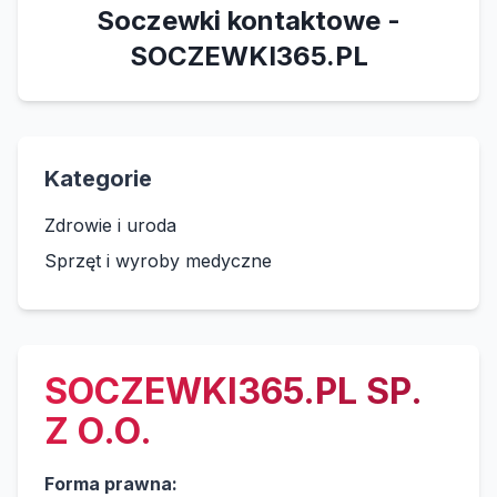
Soczewki kontaktowe -
SOCZEWKI365.PL
Kategorie
Zdrowie i uroda
Sprzęt i wyroby medyczne
SOCZEWKI365.PL SP.
Z O.O.
Forma prawna: