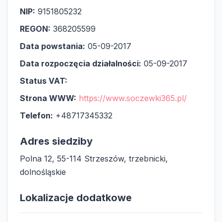
NIP:
9151805232
REGON:
368205599
Data powstania:
05-09-2017
Data rozpoczęcia działalności:
05-09-2017
Status VAT:
Strona WWW:
https://www.soczewki365.pl/
Telefon:
+48717345332
Adres siedziby
Polna 12, 55-114 Strzeszów, trzebnicki,
dolnośląskie
Lokalizacje dodatkowe