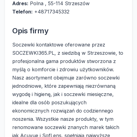
Adres:
Polna , 55-114 Strzeszów
Telefon:
+48717345332
Opis firmy
Soczewki kontaktowe oferowane przez
SOCZEWKI365.PL, z siedzibą w Strzeszowie, to
profesjonalna gama produktów stworzona z
myślą o komforcie i zdrowiu użytkowników.
Nasz asortyment obejmuje zarówno soczewki
jednodniowe, które zapewniają niezrównaną
wygodę i higienę, jak i soczewki miesięczne,
idealne dla osób poszukujących
ekonomicznych rozwiązań do codziennego
noszenia. Wszystkie nasze produkty, w tym
renomowane soczewki znanych marek takich
jak Acuvue i SofLens, spełniają najwyższe