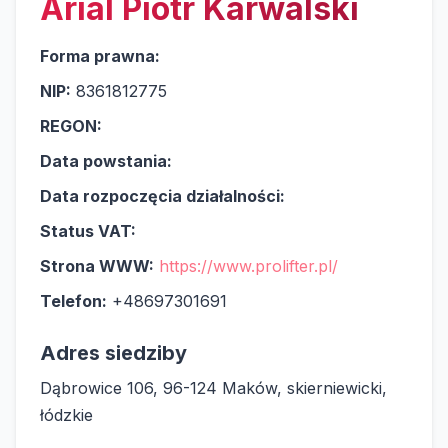
Arial Piotr Karwalski
Forma prawna:
NIP:
8361812775
REGON:
Data powstania:
Data rozpoczęcia działalności:
Status VAT:
Strona WWW:
https://www.prolifter.pl/
Telefon:
+48697301691
Adres siedziby
Dąbrowice 106, 96-124 Maków, skierniewicki,
łódzkie