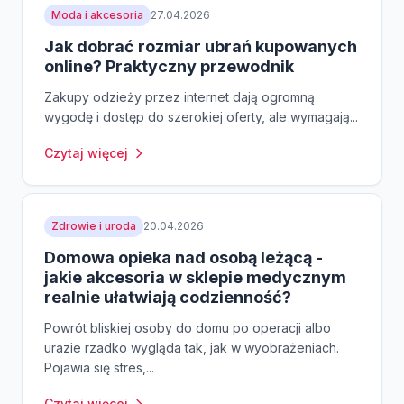
Moda i akcesoria
27.04.2026
Jak dobrać rozmiar ubrań kupowanych
online? Praktyczny przewodnik
Zakupy odzieży przez internet dają ogromną
wygodę i dostęp do szerokiej oferty, ale wymagają...
Czytaj więcej
Zdrowie i uroda
20.04.2026
Domowa opieka nad osobą leżącą -
jakie akcesoria w sklepie medycznym
realnie ułatwiają codzienność?
Powrót bliskiej osoby do domu po operacji albo
urazie rzadko wygląda tak, jak w wyobrażeniach.
Pojawia się stres,...
Czytaj więcej