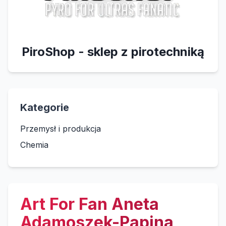
PiroShop - sklep z pirotechniką
Kategorie
Przemysł i produkcja
Chemia
Art For Fan Aneta
Adamoszek-Papina