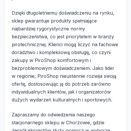
Dzięki długoletniemu doświadczeniu na rynku,
sklep gwarantuje produkty spełniające
najbardziej rygorystyczne normy
bezpieczeństwa, co jest priorytetem w branży
pirotechnicznej. Klienci mogą liczyć na fachowe
doradztwo i kompleksową obsługę, co czyni
zakupy w PiroShop komfortowym i
bezproblemowym doświadczeniem. Jako lider
w regionie, PiroShop nieustannie rozwija swoją
ofertę, dostosowując ją do potrzeb zarówno
indywidualnych klientów, jak i organizatorów
dużych wydarzeń kulturalnych i sportowych.
Zapraszamy do odwiedzenia naszego
stacjonarnego sklepu w Chorzowie, gdzie
zespół ekspertów służy pomocą w wyborze