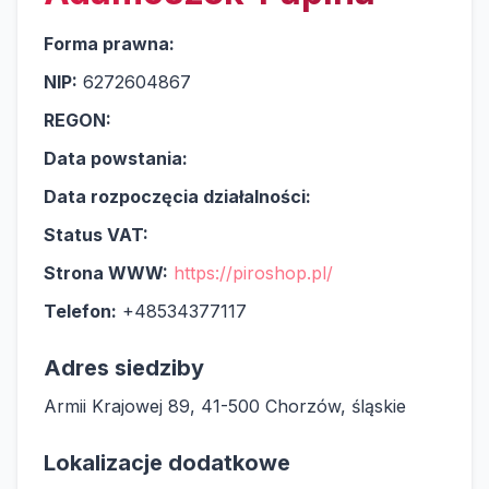
Forma prawna:
NIP:
6272604867
REGON:
Data powstania:
Data rozpoczęcia działalności:
Status VAT:
Strona WWW:
https://piroshop.pl/
Telefon:
+48534377117
Adres siedziby
Armii Krajowej 89, 41-500 Chorzów, śląskie
Lokalizacje dodatkowe