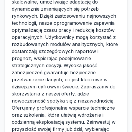
skalowalne, umożliwiając adaptację do
dynamicznie zmieniających się potrzeb
rynkowych. Dzięki zastosowaniu najnowszych
technologii, nasze oprogramowanie zapewnia
optymalizację czasu pracy i redukcję kosztów
operacyjnych. Użytkownicy mogą korzystać z
rozbudowanych modułów analitycznych, które
dostarczają szczegółowych raportów i
prognoz, wspierając podejmowanie
strategicznych decyzji. Wysoka jakość
zabezpieczeń gwarantuje bezpieczne
przetwarzanie danych, co jest kluczowe w
dzisiejszym cyfrowym świecie. Zapraszamy do
skorzystania z naszej oferty, gdzie
nowoczesność spotyka się z niezawodnością.
Oferujemy profesjonalne wsparcie techniczne
oraz szkolenia, które ułatwią wdrożenie i
codzienną eksploatację systemu. Zainwestuj w
przyszłość swojej firmy już dziś, wybierając