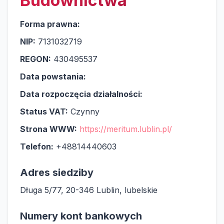
Budownictwa
Forma prawna:
NIP:
7131032719
REGON:
430495537
Data powstania:
Data rozpoczęcia działalności:
Status VAT:
Czynny
Strona WWW:
https://meritum.lublin.pl/
Telefon:
+48814440603
Adres siedziby
Długa 5/77, 20-346 Lublin, lubelskie
Numery kont bankowych