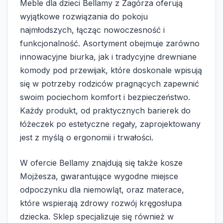
Meble dla dzieci Bellamy z Zagórza oferują
wyjątkowe rozwiązania do pokoju
najmłodszych, łącząc nowoczesność i
funkcjonalność. Asortyment obejmuje zarówno
innowacyjne biurka, jak i tradycyjne drewniane
komody pod przewijak, które doskonale wpisują
się w potrzeby rodziców pragnących zapewnić
swoim pociechom komfort i bezpieczeństwo.
Każdy produkt, od praktycznych barierek do
łóżeczek po estetyczne regały, zaprojektowany
jest z myślą o ergonomii i trwałości.
W ofercie Bellamy znajdują się także kosze
Mojżesza, gwarantujące wygodne miejsce
odpoczynku dla niemowląt, oraz materace,
które wspierają zdrowy rozwój kręgosłupa
dziecka. Sklep specjalizuje się również w