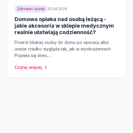
Zdrowie i uroda
20.04.2026
Domowa opieka nad osobą leżącą -
jakie akcesoria w sklepie medycznym
realnie ułatwiają codzienność?
Powrót bliskiej osoby do domu po operacji albo
urazie rzadko wygląda tak, jak w wyobrażeniach.
Pojawia się stres,...
Czytaj więcej