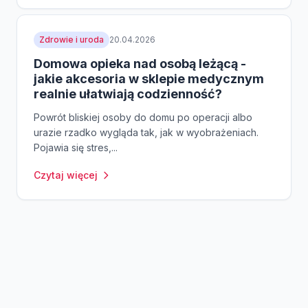
Zdrowie i uroda
20.04.2026
Domowa opieka nad osobą leżącą -
jakie akcesoria w sklepie medycznym
realnie ułatwiają codzienność?
Powrót bliskiej osoby do domu po operacji albo
urazie rzadko wygląda tak, jak w wyobrażeniach.
Pojawia się stres,...
Czytaj więcej