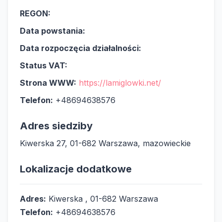
REGON:
Data powstania:
Data rozpoczęcia działalności:
Status VAT:
Strona WWW:
https://lamiglowki.net/
Telefon:
+48694638576
Adres siedziby
Kiwerska 27, 01-682 Warszawa, mazowieckie
Lokalizacje dodatkowe
Adres:
Kiwerska , 01-682 Warszawa
Telefon:
+48694638576