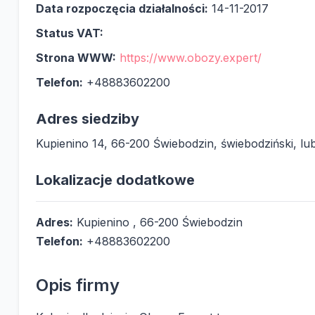
Data rozpoczęcia działalności:
14-11-2017
Status VAT:
Strona WWW:
https://www.obozy.expert/
Telefon:
+48883602200
Adres siedziby
Kupienino 14, 66-200 Świebodzin, świebodziński, lu
Lokalizacje dodatkowe
Adres:
Kupienino , 66-200 Świebodzin
Telefon:
+48883602200
Opis firmy