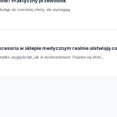
line? Praktyczny przewodnik
stęp do szerokiej oferty, ale wymagają...
kcesoria w sklepie medycznym realnie ułatwiają 
adko wygląda tak, jak w wyobrażeniach. Pojawia się stres,...