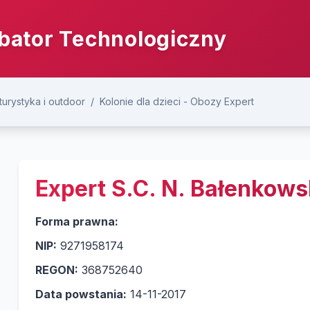
bator Technologiczny
 turystyka i outdoor
/
Kolonie dla dzieci - Obozy Expert
Expert S.C. N. Bałenkows
Forma prawna:
NIP:
9271958174
REGON:
368752640
Data powstania:
14-11-2017