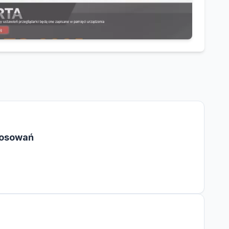
tosowań