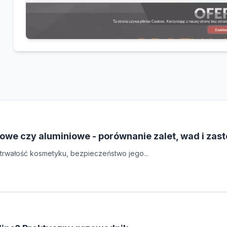
owe czy aluminiowe - porównanie zalet, wad i zas
rwałość kosmetyku, bezpieczeństwo jego...