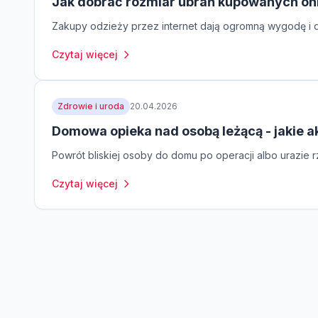
Jak dobrać rozmiar ubrań kupowanych on
Zakupy odzieży przez internet dają ogromną wygodę i do
Czytaj więcej
Zdrowie i uroda
20.04.2026
Domowa opieka nad osobą leżącą - jakie a
Powrót bliskiej osoby do domu po operacji albo urazie rz
Czytaj więcej