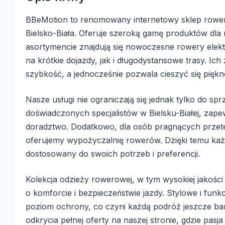
BBeMotion to renomowany internetowy sklep rowe
Bielsko-Biała. Oferuje szeroką gamę produktów dl
asortymencie znajdują się nowoczesne rowery elekt
na krótkie dojazdy, jak i długodystansowe trasy. I
szybkość, a jednocześnie pozwala cieszyć się piękn
Nasze usługi nie ograniczają się jednak tylko do 
doświadczonych specjalistów w Bielsku-Białej, zap
doradztwo. Dodatkowo, dla osób pragnących przet
oferujemy wypożyczalnię rowerów. Dzięki temu każd
dostosowany do swoich potrzeb i preferencji.
Kolekcja odzieży rowerowej, w tym wysokiej jakości
o komforcie i bezpieczeństwie jazdy. Stylowe i fun
poziom ochrony, co czyni każdą podróż jeszcze bar
odkrycia pełnej oferty na naszej stronie, gdzie pasj