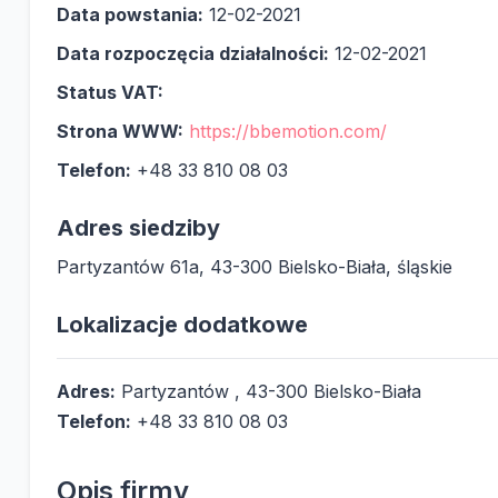
Data powstania:
12-02-2021
Data rozpoczęcia działalności:
12-02-2021
Status VAT:
Strona WWW:
https://bbemotion.com/
Telefon:
+48 33 810 08 03
Adres siedziby
Partyzantów 61a, 43-300 Bielsko-Biała, śląskie
Lokalizacje dodatkowe
Adres:
Partyzantów , 43-300 Bielsko-Biała
Telefon:
+48 33 810 08 03
Opis firmy