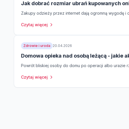
Jak dobrać rozmiar ubrań kupowanych on
Zakupy odzieży przez internet dają ogromną wygodę i do
Czytaj więcej
Zdrowie i uroda
20.04.2026
Domowa opieka nad osobą leżącą - jakie a
Powrót bliskiej osoby do domu po operacji albo urazie rz
Czytaj więcej