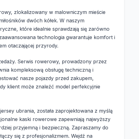
rowy, zlokalizowany w malowniczym mieście
a miłośników dwóch kółek. W naszym
ryczne, które idealnie sprawdzają się zarówno
ch zaawansowana technologia gwarantuje komfort i
em otaczającej przyrody.
sprzedaży. Serwis rowerowy, prowadzony przez
ewnia kompleksową obsługę techniczną i
estować nasze pojazdy przed zakupem,
y klient może znaleźć model perfekcyjnie
 jersey ubrania, została zaprojektowana z myślą
kcjonalne kaski rowerowe zapewniają najwyższy
dziej przyjemną i bezpieczną. Zapraszamy do
a łączy się z profesjonalizmem. Wejdź na