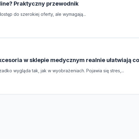
line? Praktyczny przewodnik
stęp do szerokiej oferty, ale wymagają...
kcesoria w sklepie medycznym realnie ułatwiają 
adko wygląda tak, jak w wyobrażeniach. Pojawia się stres,...