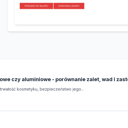
owe czy aluminiowe - porównanie zalet, wad i zas
rwałość kosmetyku, bezpieczeństwo jego...