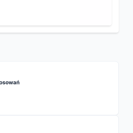
tosowań