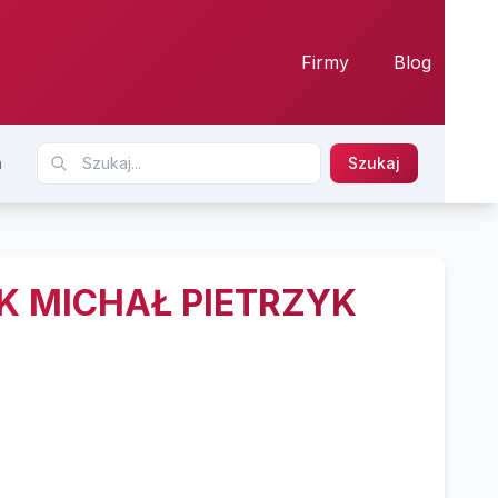
Firmy
Blog
n
Szukaj
K MICHAŁ PIETRZYK