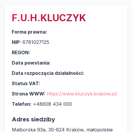
F.U.H.KLUCZYK
Forma prawna:
NIP:
6781027125
REGON:
Data powstania:
Data rozpoczęcia działalności:
Status VAT:
Strona WWW:
https://www.kluczyk.krakow.pl/
Telefon:
+48608 434 000
Adres siedziby
Malborska 93a, 30-624 Kraków, małopolskie