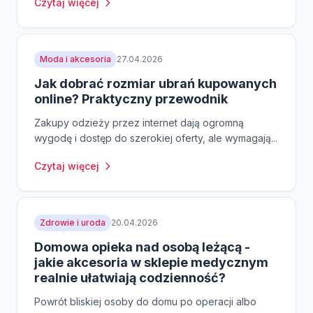
Czytaj więcej
Moda i akcesoria
27.04.2026
Jak dobrać rozmiar ubrań kupowanych
online? Praktyczny przewodnik
Zakupy odzieży przez internet dają ogromną
wygodę i dostęp do szerokiej oferty, ale wymagają...
Czytaj więcej
Zdrowie i uroda
20.04.2026
Domowa opieka nad osobą leżącą -
jakie akcesoria w sklepie medycznym
realnie ułatwiają codzienność?
Powrót bliskiej osoby do domu po operacji albo