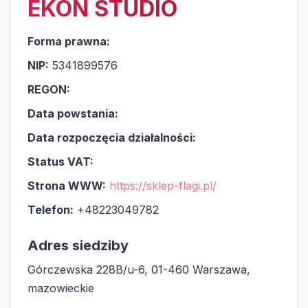
EKON STUDIO
Forma prawna:
NIP:
5341899576
REGON:
Data powstania:
Data rozpoczęcia działalności:
Status VAT:
Strona WWW:
https://sklep-flagi.pl/
Telefon:
+48223049782
Adres siedziby
Górczewska 228B/u-6, 01-460 Warszawa,
mazowieckie